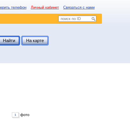
ерить телефон
Личный кабинет
Связаться с нами
Найти
На карте
фото
1